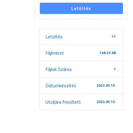
Letöltés
Letöltés
11
Fájlméret
148.33 KB
Fájlok Száma
1
Dátumkészítés
2023.05.15.
Utoljára frissített
2023.05.15.