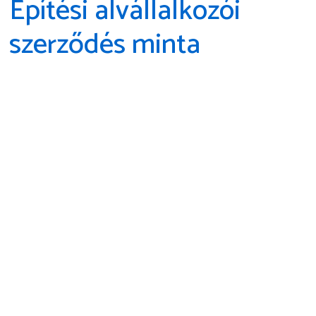
Építési alvállalkozói
szerződés minta