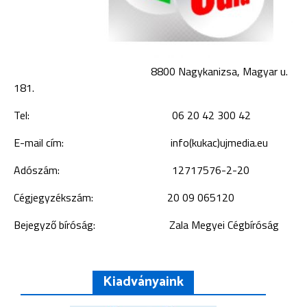
8800 Nagykanizsa, Magyar u.
181.
Tel: 06 20 42 300 42
E-mail cím: info(kukac)ujmedia.eu
Adószám: 12717576-2-20
Cégjegyzékszám: 20 09 065120
Bejegyző bíróság: Zala Megyei Cégbíróság
Kiadványaink