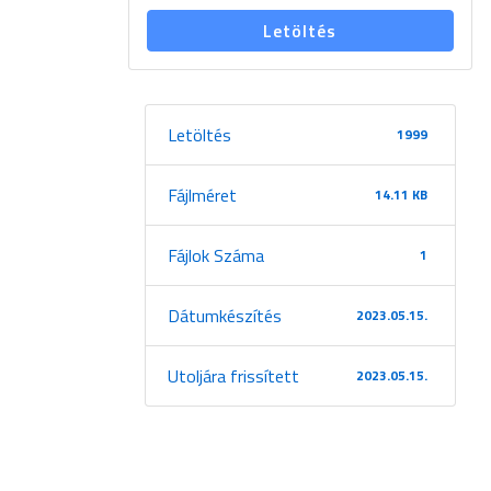
Letöltés
Letöltés
1999
Fájlméret
14.11 KB
Fájlok Száma
1
Dátumkészítés
2023.05.15.
Utoljára frissített
2023.05.15.