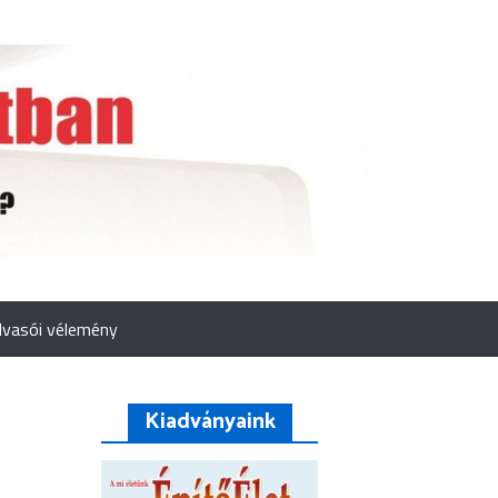
lvasói vélemény
Kiadványaink