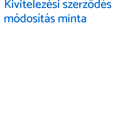
Kivitelezési szerződés
módosítás minta