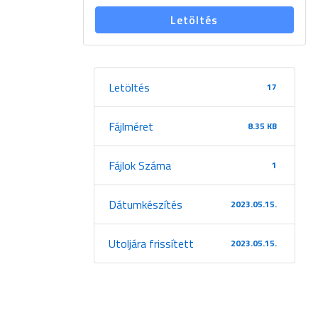
Letöltés
Letöltés
17
Fájlméret
8.35 KB
Fájlok Száma
1
Dátumkészítés
2023.05.15.
Utoljára frissített
2023.05.15.