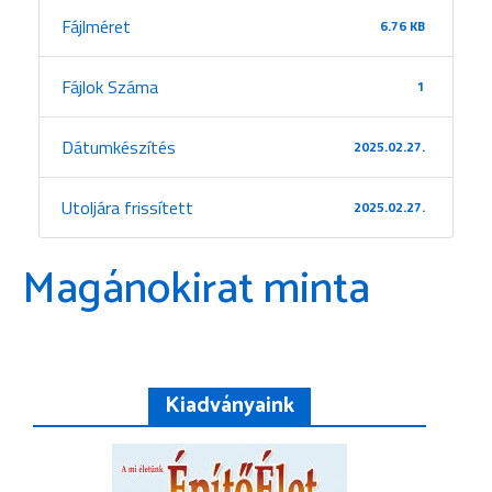
Fájlméret
6.76 KB
Fájlok Száma
1
Dátumkészítés
2025.02.27.
Utoljára frissített
2025.02.27.
Magánokirat minta
Kiadványaink