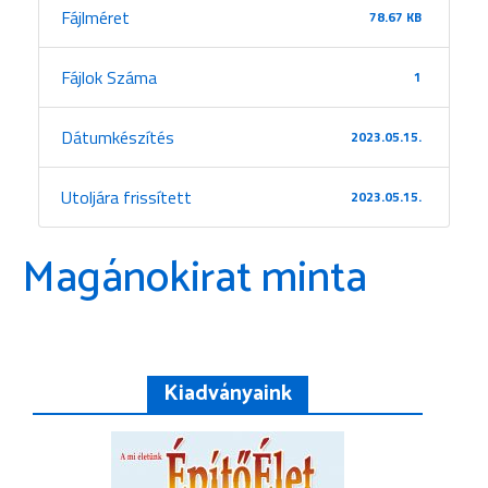
Fájlméret
78.67 KB
Fájlok Száma
1
Dátumkészítés
2023.05.15.
Utoljára frissített
2023.05.15.
Magánokirat minta
Kiadványaink