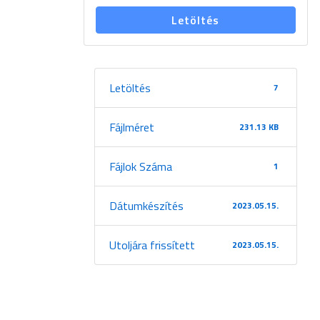
Letöltés
Letöltés
7
Fájlméret
231.13 KB
Fájlok Száma
1
Dátumkészítés
2023.05.15.
Utoljára frissített
2023.05.15.