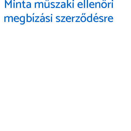
Minta műszaki ellenőri
megbízási szerződésre