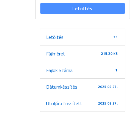
Letöltés
Letöltés
33
Fájlméret
215.20 KB
Fájlok Száma
1
Dátumkészítés
2025.02.27.
Utoljára frissített
2025.02.27.