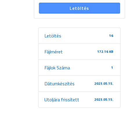
Letöltés
Letöltés
16
Fájlméret
172.16 KB
Fájlok Száma
1
Dátumkészítés
2023.05.15.
Utoljára frissített
2023.05.15.