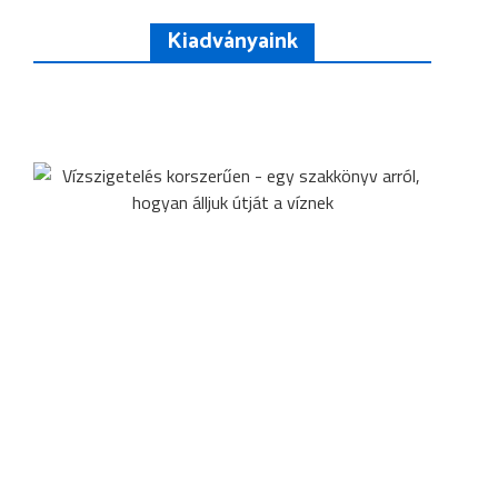
Kiadványaink