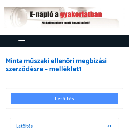
Minta műszaki ellenőri megbízási
szerződésre – melléklet1
Letöltés
Letöltés
31