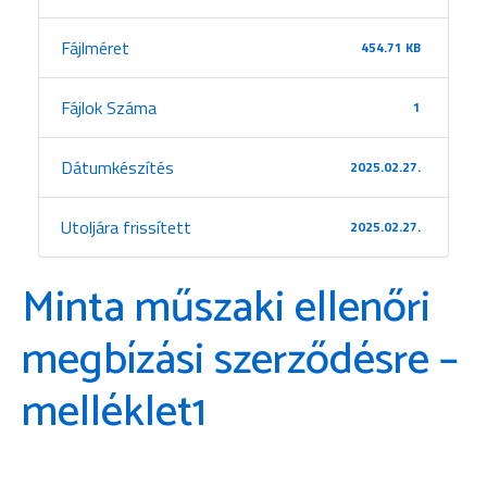
Fájlméret
454.71 KB
Fájlok Száma
1
Dátumkészítés
2025.02.27.
Utoljára frissített
2025.02.27.
Minta műszaki ellenőri
megbízási szerződésre –
melléklet1