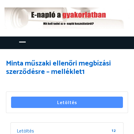
Minta műszaki ellenőri megbízási
szerződésre – melléklet1
Letöltés
Letöltés
12