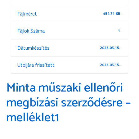
Fájlméret
454.71 KB
Fájlok Száma
1
Dátumkészítés
2023.05.15.
Utoljára frissített
2023.05.15.
Minta műszaki ellenőri
megbízási szerződésre –
melléklet1