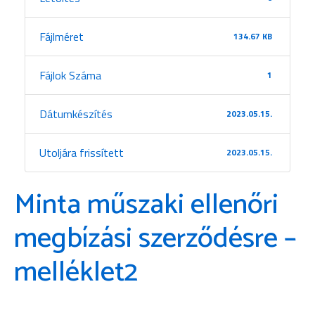
Fájlméret
134.67 KB
Fájlok Száma
1
Dátumkészítés
2023.05.15.
Utoljára frissített
2023.05.15.
Minta műszaki ellenőri
megbízási szerződésre –
melléklet2