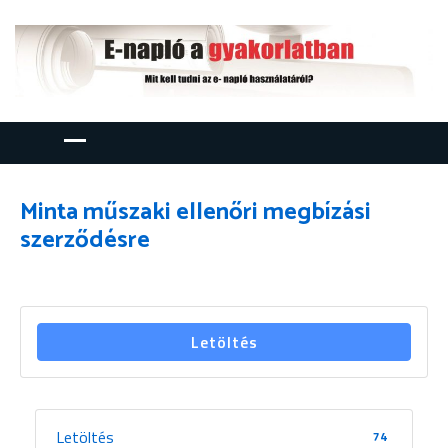
Minta műszaki ellenőri megbízási
szerződésre
Letöltés
Letöltés
74