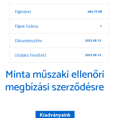
Fájlméret
464.75 KB
Fájlok Száma
1
Dátumkészítés
2023.05.15.
Utoljára frissített
2023.05.15.
Minta műszaki ellenőri
megbízási szerződésre
Kiadványaink