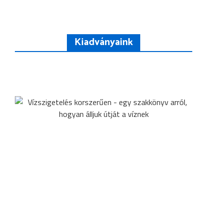
Kiadványaink