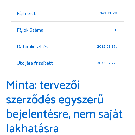
Fájlméret
241.61 KB
Fájlok Száma
1
Dátumkészítés
2025.02.27.
Utoljára frissített
2025.02.27.
Minta: tervezői
szerződés egyszerű
bejelentésre, nem saját
lakhatásra