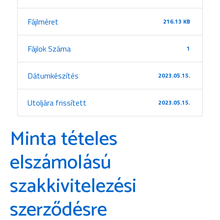
Fájlméret
216.13 KB
Fájlok Száma
1
Dátumkészítés
2023.05.15.
Utoljára frissített
2023.05.15.
Minta tételes
elszámolású
szakkivitelezési
szerződésre