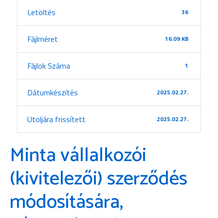
Letöltés
36
Fájlméret
16.09 KB
Fájlok Száma
1
Dátumkészítés
2025.02.27.
Utoljára frissített
2025.02.27.
Minta vállalkozói
(kivitelezői) szerződés
módosítására,