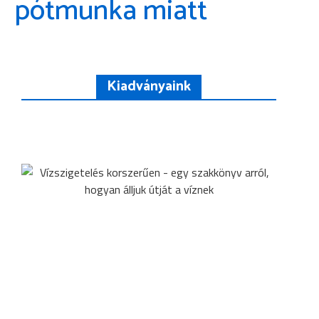
pótmunka miatt
Kiadványaink