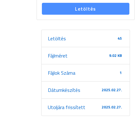
Letöltés
Letöltés
45
Fájlméret
9.02 KB
Fájlok Száma
1
Dátumkészítés
2025.02.27.
Utoljára frissített
2025.02.27.